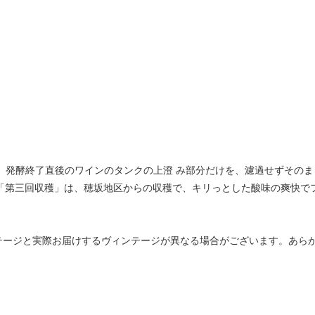
 発酵終了直後のワインのタンクの上澄 み部分だけを、濾過せずそのま
。「第三回収穫」は、穂坂地区からの収穫で、キリっとした酸味の爽快で
テージと実際お届けするヴィンテージが異なる場合がございます。あら