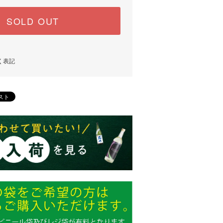
SOLD OUT
く表記