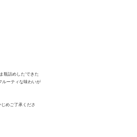
ま瓶詰めした‘できた
フルーティな味わいが
かじめご了承くださ