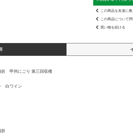
この商品を友達に教
この商品について問
買い物を続ける
明
折 甲州にごり 第三回収穫
ン 白ワイン
酒折