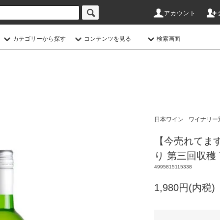
アカウント
カテゴリーから探す
コンテンツを見る
検索画面
日本ワイン
ワイナリー
【今売れてま
り 第三回収穫 7
4995815115338
1,980円(内税)