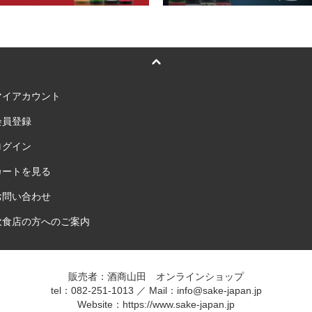
マイアカウント
会員登録
ログイン
カートを見る
お問い合わせ
飲食店の方へのご案内
販売者：酒商山田 オンラインショップ
tel：082-251-1013 ／ Mail：info@sake-japan.jp
Website：
https://www.sake-japan.jp