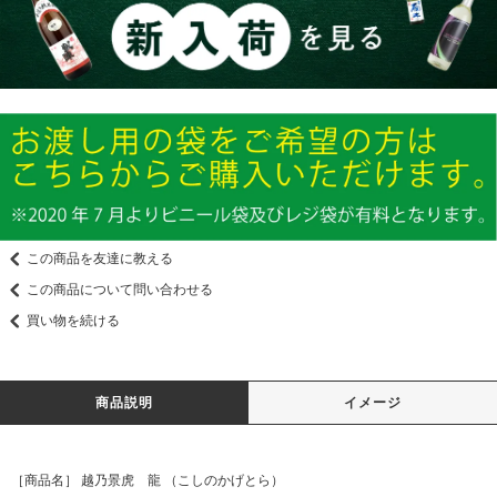
この商品を友達に教える
この商品について問い合わせる
買い物を続ける
商品説明
イメージ
［商品名］ 越乃景虎 龍 （こしのかげとら）