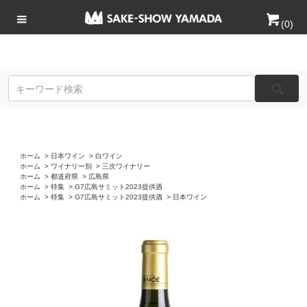
(
0
)
ホーム
>
日本ワイン
>
白ワイン
ホーム
>
ワイナリー別
>
三次ワイナリー
ホーム
>
都道府県
>
広島県
ホーム
>
特集
>
G7広島サミット2023提供酒
ホーム
>
特集
>
G7広島サミット2023提供酒
>
日本ワイン