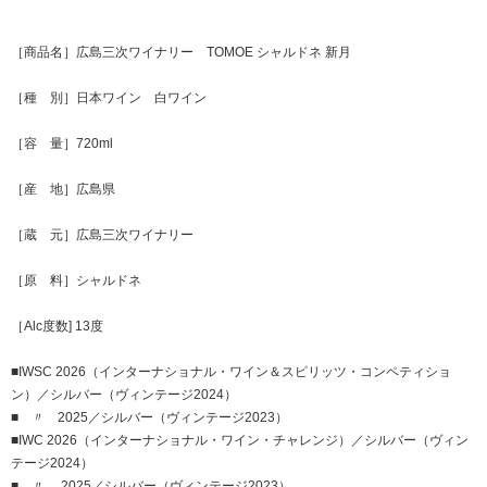
［商品名］広島三次ワイナリー TOMOE シャルドネ 新月
［種 別］日本ワイン 白ワイン
［容 量］720ml
［産 地］広島県
［蔵 元］広島三次ワイナリー
［原 料］シャルドネ
［Alc度数] 13度
■IWSC 2026（インターナショナル・ワイン＆スピリッツ・コンペティショ
ン）／シルバー（ヴィンテージ2024）
■ 〃 2025／シルバー（ヴィンテージ2023）
■IWC 2026（インターナショナル・ワイン・チャレンジ）／シルバー（ヴィン
テージ2024）
■ 〃 2025／シルバー（ヴィンテージ2023）