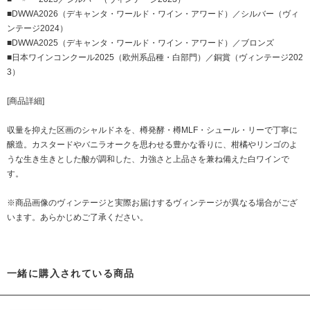
■DWWA2026（デキャンタ・ワールド・ワイン・アワード）／シルバー（ヴィ
ンテージ2024）
■DWWA2025（デキャンタ・ワールド・ワイン・アワード）／ブロンズ
■日本ワインコンクール2025（欧州系品種・白部門）／銅賞（ヴィンテージ202
3）
[商品詳細]
収量を抑えた区画のシャルドネを、樽発酵・樽MLF・シュール・リーで丁寧に
醸造。カスタードやバニラオークを思わせる豊かな香りに、柑橘やリンゴのよ
うな生き生きとした酸が調和した、力強さと上品さを兼ね備えた白ワインで
す。
※商品画像のヴィンテージと実際お届けするヴィンテージが異なる場合がござ
います。あらかじめご了承ください。
一緒に購入されている商品