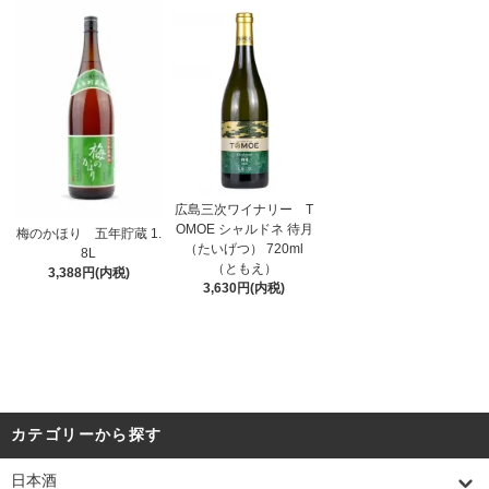
広島三次ワイナリー T
OMOE シャルドネ 待月
梅のかほり 五年貯蔵 1.
（たいげつ） 720ml
8L
（ともえ）
3,388円(内税)
3,630円(内税)
カテゴリーから探す
日本酒