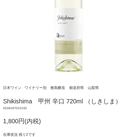
日本ワイン
ワイナリー別
敷島醸造
都道府県
山梨県
Shikishima 甲州 辛口 720ml （しきしま）
4539197015192
1,800円(内税)
在庫状況 残り2です