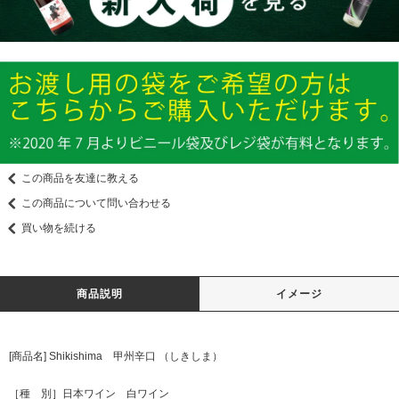
この商品を友達に教える
この商品について問い合わせる
買い物を続ける
商品説明
イメージ
[商品名] Shikishima 甲州辛口 （しきしま）
［種 別］日本ワイン 白ワイン