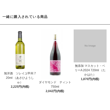
一緒に購入されている商品
無添加 マスカット・ベ
リーA 2024 720ml （た
旭洋酒 ソレイユ甲州 7
かはた）
20ml （あさひようし
1,870円(内税)
ゅ）
ダイヤモンド ティント
2,225円(内税)
750ml
2,042円(内税)