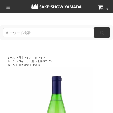
(
0
)
ホーム
>
日本ワイン
>
白ワイン
ホーム
>
ワイナリー別
>
北海道ワイン
ホーム
>
都道府県
>
北海道