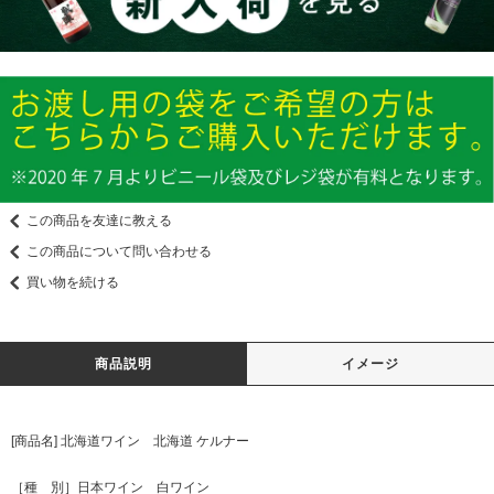
この商品を友達に教える
この商品について問い合わせる
買い物を続ける
商品説明
イメージ
[商品名] 北海道ワイン 北海道 ケルナー
［種 別］日本ワイン 白ワイン