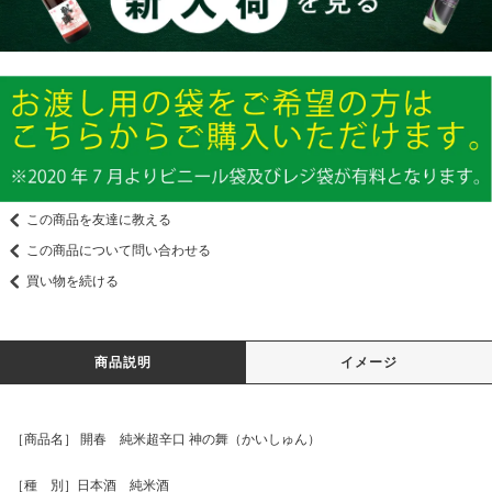
この商品を友達に教える
この商品について問い合わせる
買い物を続ける
商品説明
イメージ
［商品名］ 開春 純米超辛口 神の舞（かいしゅん）
［種 別］日本酒 純米酒