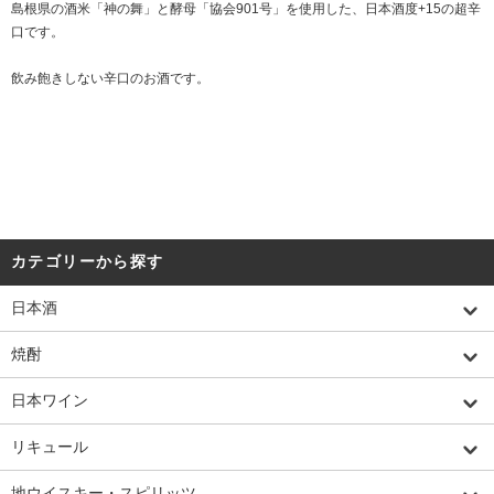
島根県の酒米「神の舞」と酵母「協会901号」を使用した、日本酒度+15の超辛
口です。
飲み飽きしない辛口のお酒です。
カテゴリーから探す
日本酒
焼酎
日本ワイン
リキュール
地ウイスキー・スピリッツ