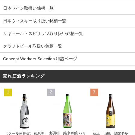
日本ワイン取扱い銘柄一覧
日本ウィスキー取り扱い銘柄一覧
リキュール・スピリッツ取り扱い銘柄一覧
クラフトビール取扱い銘柄一覧
Concept Workers Selection 特設ページ
売れ筋酒ランキング
1
2
3
出羽桜 純米吟醸 バリ
【クール便推奨】鳳凰美
新流「山縣」純米吟醸