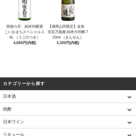
雨後の月 純米吟醸酒
【酒商山田限定】金泉
こいおまちスペシャル 1.
安芸乃風雅 純米大吟醸 7
8L （うごのつき）
20ml （きんせん）
4,080円(内税)
3,300円(内税)
カテゴリーから探す
日本酒
焼酎
日本ワイン
リキュール