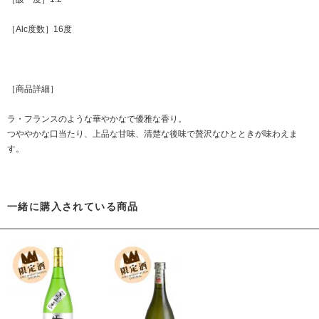
［Alc度数］16度
［商品詳細］
ラ・フランスのような華やかなで優雅な香り。
つややかな口当たり、上品な甘味、清楚な後味で贅沢なひとときが味わえま
す。
一緒に購入されている商品