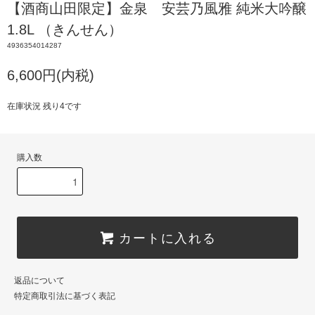
【酒商山田限定】金泉 安芸乃風雅 純米大吟醸
1.8L （きんせん）
4936354014287
6,600円(内税)
在庫状況 残り4です
購入数
カートに入れる
返品について
特定商取引法に基づく表記