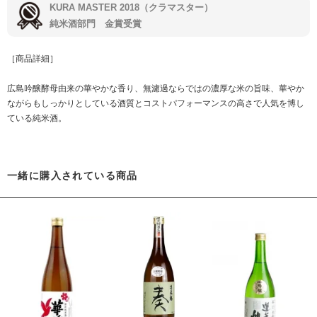
KURA MASTER 2018
（クラマスター）
純米酒部門 金賞受賞
［商品詳細］
広島吟醸酵母由来の華やかな香り、無濾過ならではの濃厚な米の旨味、華やか
ながらもしっかりとしている酒質とコストパフォーマンスの高さで人気を博し
ている純米酒。
一緒に購入されている商品