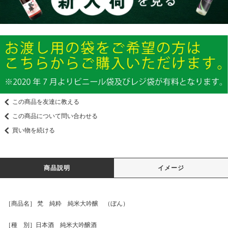
この商品を友達に教える
この商品について問い合わせる
買い物を続ける
商品説明
イメージ
［商品名］ 梵 純粋 純米大吟醸 （ぼん）
［種 別］日本酒 純米大吟醸酒