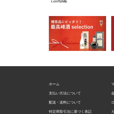
2,420円(内税)
ホーム
支払い方法について
配送・送料について
特定商取引法に基づく表記