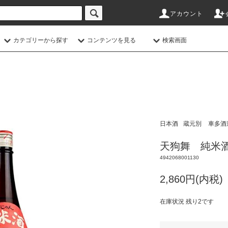
アカウント
カテゴリーから探す
コンテンツを見る
検索画面
日本酒
蔵元別
車多酒
天狗舞 純米酒
4942068001130
2,860円(内税)
在庫状況 残り2です