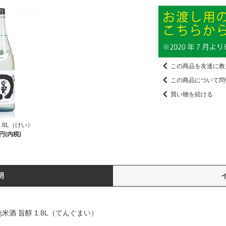
この商品を友達に教
この商品について問
買い物を続ける
.8L（けい）
5円(内税)
明
酒 旨醇 1.8L（てんぐまい）