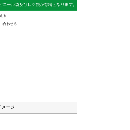
える
い合わせる
イメージ