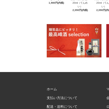
1,980円(内税)
20ml（てんめ
20ml（て
い）
い）
2,090円(内税)
2,090円(内
ホーム
支払い方法について
配送・送料について