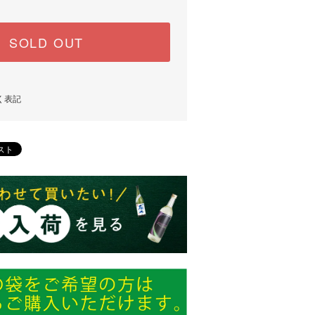
SOLD OUT
く表記