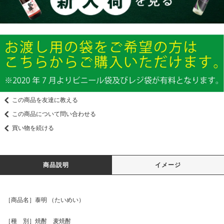
この商品を友達に教える
この商品について問い合わせる
買い物を続ける
商品説明
イメージ
［商品名］泰明 （たいめい）
［種 別］焼酎 麦焼酎