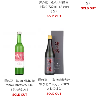
澤の花 純米大吟醸 白
な）
を紡ぐ 720ml （さわの
SOLD OUT
はな）
SOLD OUT
澤の花 中取り純米大吟
澤の花 Beau Michelle
醸 ひとつぶえり 720ml
“snow fantasy”500ml
（さわのはな）
（さわのはな）
SOLD OUT
SOLD OUT