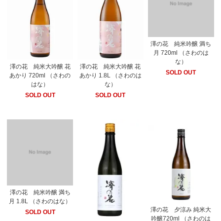
澤の花 純米吟醸 満ち
月 720ml （さわのは
な）
澤の花 純米大吟醸 花
澤の花 純米大吟醸 花
SOLD OUT
あかり 720ml （さわの
あかり 1.8L （さわのは
はな）
な）
SOLD OUT
SOLD OUT
澤の花 純米吟醸 満ち
月 1.8L （さわのはな）
澤の花 夕涼み 純米大
SOLD OUT
吟醸720ml （さわのは