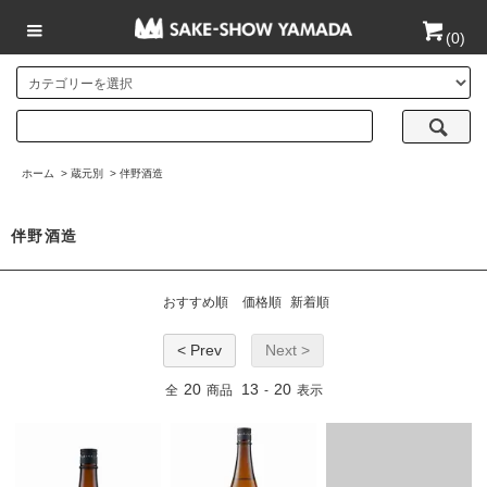
(
0
)
ホーム
>
蔵元別
>
伴野酒造
伴野酒造
おすすめ順
価格順
新着順
< Prev
Next >
20
13
20
全
商品
-
表示