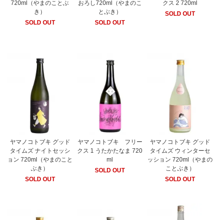
720ml（やまのことぶ
おろし720ml（やまのこ
クス 2 720ml
き）
とぶき）
SOLD OUT
SOLD OUT
SOLD OUT
ヤマノコトブキ グッド
ヤマノコトブキ フリー
ヤマノコトブキ グッド
タイムズ ナイトセッシ
クス 1 うたかたなま 720
タイムズ ウィンターセ
ョン 720ml（やまのこと
ml
ッション 720ml（やまの
ぶき）
ことぶき）
SOLD OUT
SOLD OUT
SOLD OUT