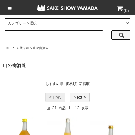
(
0
)
ホーム
>
蔵元別
>
山の壽酒造
山の壽酒造
おすすめ順
価格順
新着順
< Prev
Next >
21
1
12
全
商品
-
表示