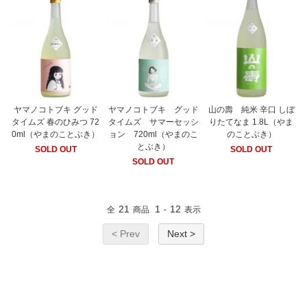
ヤマノコトブキ グッド
ヤマノコトブキ グッド
山の壽 純米 辛口 しぼ
タイムズ 春のひみつ 72
タイムズ サマーセッシ
りたてなま 1.8L（やま
0ml（やまのことぶき）
ョン 720ml（やまのこ
のことぶき）
とぶき）
SOLD OUT
SOLD OUT
SOLD OUT
21
1
12
全
商品
-
表示
< Prev
Next >