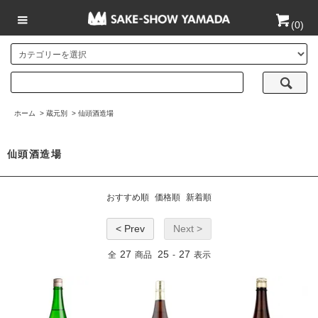
(
0
)
ホーム
>
蔵元別
>
仙頭酒造場
仙頭酒造場
おすすめ順
価格順
新着順
< Prev
Next >
27
25
27
全
商品
-
表示