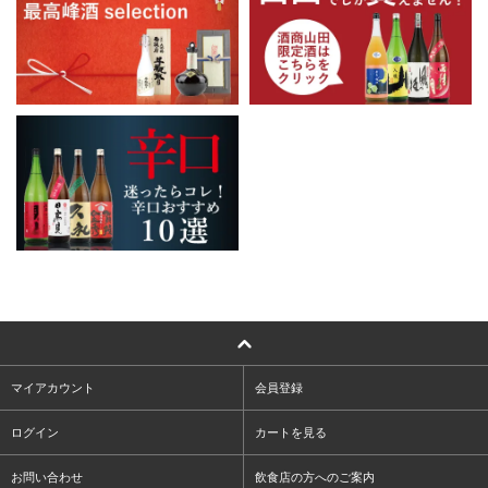
マイアカウント
会員登録
ログイン
カートを見る
お問い合わせ
飲食店の方へのご案内