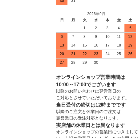
30
31
2026年9月
日
月
火
水
木
金
土
1
2
3
4
5
6
7
8
9
10
11
12
13
14
15
16
17
18
19
20
21
22
23
24
25
26
27
28
29
30
オンラインショップ営業時間は
10:00～17:00でございます
以降のお問い合わせは翌営業日の
ご対応とさせていただいております。
当日受付の締切は12時までです
以降のご注文と休業日のご注文は
翌営業日の受注対応となります。
実店舗の休業日とは異なります
オンラインショップの営業日につきまして