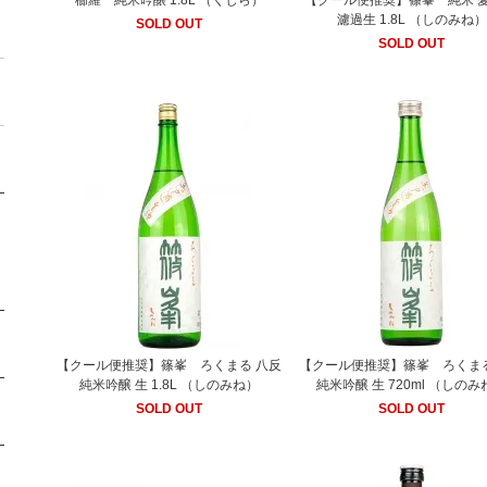
櫛羅 純米吟醸 1.8L （くじら）
【クール便推奨】篠峯 純米 愛
濾過生 1.8L （しのみね）
SOLD OUT
SOLD OUT
【クール便推奨】篠峯 ろくまる 八反
【クール便推奨】篠峯 ろくまる
純米吟醸 生 1.8L （しのみね）
純米吟醸 生 720ml （しの
SOLD OUT
SOLD OUT