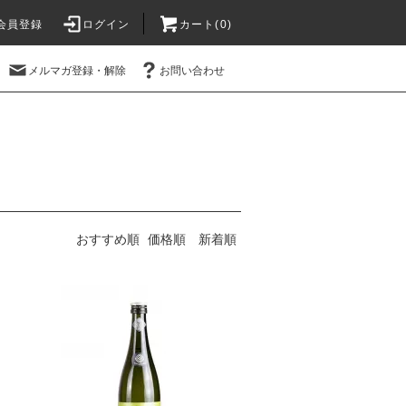
会員登録
ログイン
カート(
0
)
メルマガ登録・解除
お問い合わせ
おすすめ順
価格順
新着順