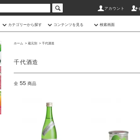
アカウント
カテゴリーから探す
コンテンツを見る
検索画面
ホーム
>
蔵元別
>
千代酒造
千代酒造
55
全
商品