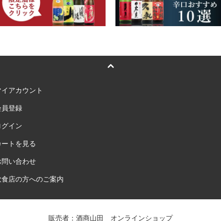
マイアカウント
会員登録
ログイン
カートを見る
お問い合わせ
飲食店の方へのご案内
販売者：酒商山田 オンラインショップ