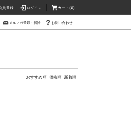
会員登録
ログイン
カート(
0
)
メルマガ登録・解除
お問い合わせ
おすすめ順
価格順
新着順