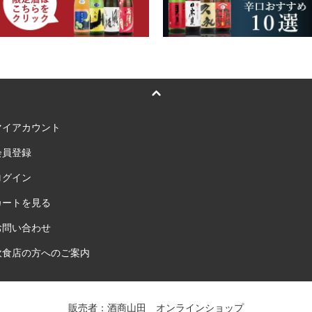
マイアカウント
会員登録
ログイン
カートを見る
お問い合わせ
飲食店の方へのご案内
販売者：酒商山田 オンラインショップ