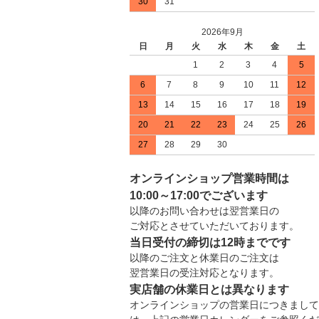
30
31
2026年9月
日
月
火
水
木
金
土
1
2
3
4
5
6
7
8
9
10
11
12
13
14
15
16
17
18
19
20
21
22
23
24
25
26
27
28
29
30
オンラインショップ営業時間は
10:00～17:00でございます
以降のお問い合わせは翌営業日の
ご対応とさせていただいております。
当日受付の締切は12時までです
以降のご注文と休業日のご注文は
翌営業日の受注対応となります。
実店舗の休業日とは異なります
オンラインショップの営業日につきまして