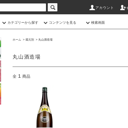
アカウント
カテゴリーから探す
コンテンツを見る
検索画面
ホーム
>
蔵元別
>
丸山酒造場
丸山酒造場
1
全
商品