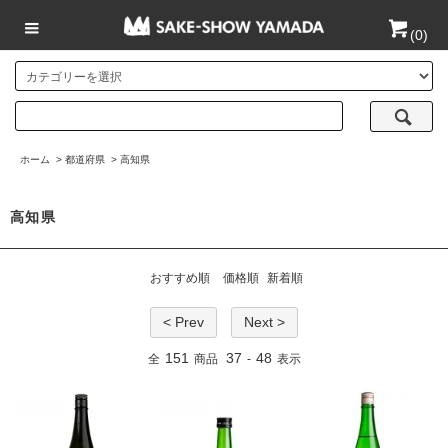
(
0
)
ホーム
>
都道府県
>
高知県
高知県
おすすめ順
価格順
新着順
< Prev
Next >
151
37
48
全
商品
-
表示