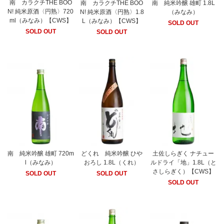
南 カラクチTHE BOO
南 カラクチTHE BOO
南 純米吟醸 雄町 1.8L
N! 純米原酒〈円熟〉720
N! 純米原酒〈円熟〉1.8
（みなみ）
ml（みなみ）【CWS】
L（みなみ）【CWS】
SOLD OUT
SOLD OUT
SOLD OUT
南 純米吟醸 雄町 720m
どくれ 純米吟醸 ひや
土佐しらぎく ナチュー
l（みなみ）
おろし 1.8L（くれ）
ルドライ「地」1.8L（と
さしらぎく）【CWS】
SOLD OUT
SOLD OUT
SOLD OUT