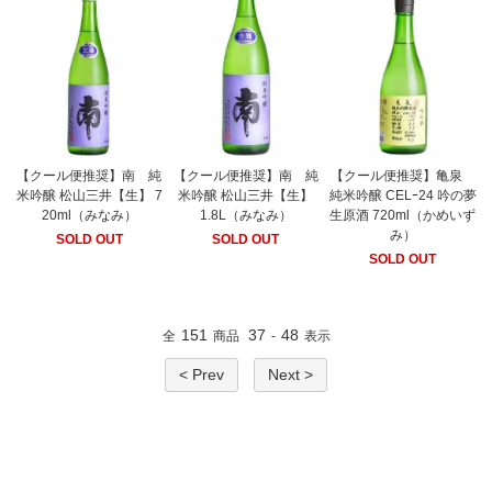
【クール便推奨】南 純
【クール便推奨】南 純
【クール便推奨】亀泉
米吟醸 松山三井【生】 7
米吟醸 松山三井【生】
純米吟醸 CELｰ24 吟の夢
20ml（みなみ）
1.8L（みなみ）
生原酒 720ml（かめいず
み）
SOLD OUT
SOLD OUT
SOLD OUT
151
37
48
全
商品
-
表示
< Prev
Next >