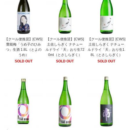
【クール便推奨】[CWS]
【クール便推奨】[CWS]
【クール便推奨】[CWS]
豊能梅「うめ子のひみ
土佐しらぎく ナチュー
土佐しらぎく ナチュー
つ」生酒 1.8L（とよの
ルドライ「天」おり生72
ルドライ「天」おり生1.
うめ）
0ml（とさしらぎく）
8L（とさしらぎく）
SOLD OUT
SOLD OUT
SOLD OUT