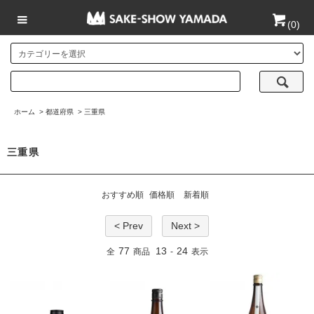
(
0
)
ホーム
>
都道府県
>
三重県
三重県
おすすめ順
価格順
新着順
< Prev
Next >
77
13
24
全
商品
-
表示