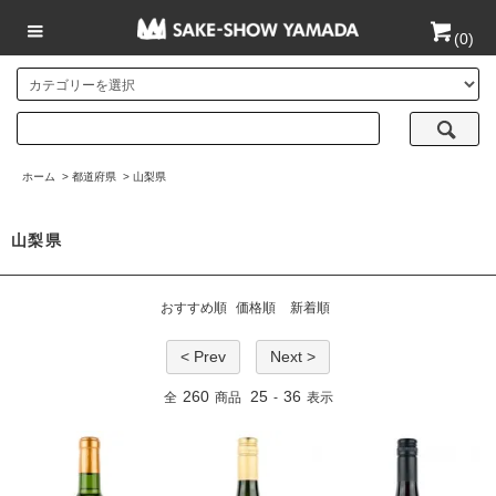
(
0
)
ホーム
>
都道府県
>
山梨県
山梨県
おすすめ順
価格順
新着順
< Prev
Next >
260
25
36
全
商品
-
表示