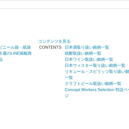
コンテンツを見る
ビニール袋・紙袋
CONTENTS
日本酒取り扱い銘柄一覧
今週のLINE掲載商
焼酎取扱い銘柄一覧
品
日本ワイン取扱い銘柄一覧
日本ウィスキー取り扱い銘柄一覧
リキュール・スピリッツ取り扱い
一覧
クラフトビール取扱い銘柄一覧
Concept Workers Selection 特設
ジ