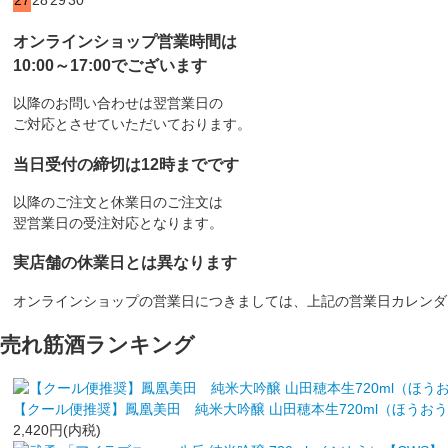
27
28
29
30
オンラインショップ営業時間は
10:00～17:00でございます
以降のお問い合わせは翌営業日の
ご対応とさせていただいております。
当日受付の締切は12時までです
以降のご注文と休業日のご注文は
翌営業日の受注対応となります。
実店舗の休業日とは異なります
オンラインショップの営業日につきましては、上記の営業日カレンダ
売れ筋酒ランキング
【クール便推奨】鳳凰美田 純米大吟醸 山田穂本生720ml（ほうお
2,420円(内税)