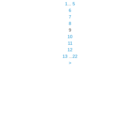
1
...
5
6
7
8
9
10
11
12
13
...
22
>