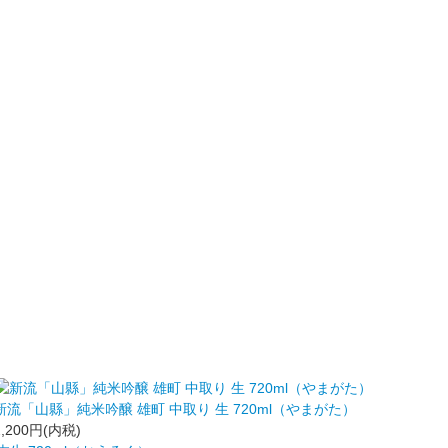
新流「山縣」純米吟醸 雄町 中取り 生 720ml（やまがた）
2,200円(内税)