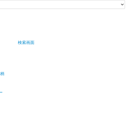
検索画面
銘柄
ペー