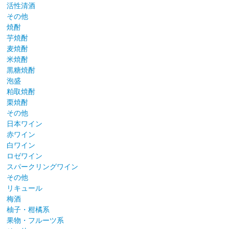
活性清酒
その他
焼酎
芋焼酎
麦焼酎
米焼酎
黒糖焼酎
泡盛
粕取焼酎
栗焼酎
その他
日本ワイン
赤ワイン
白ワイン
ロゼワイン
スパークリングワイン
その他
リキュール
梅酒
柚子・柑橘系
果物・フルーツ系