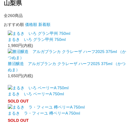
山梨県
全
260
商品
おすすめ順
価格順
新着順
まるき いろ グラン甲州 750ml
1,980円(内税)
勝沼醸造 アルガブランカ クラレーザ ハーフ2025 375ml （かつ
ぬま）
1,650円(内税)
まるき いろ ベーリーA 750ml
SOLD OUT
まるき ラ・フィーユ 樽ベリーA 750ml
SOLD OUT