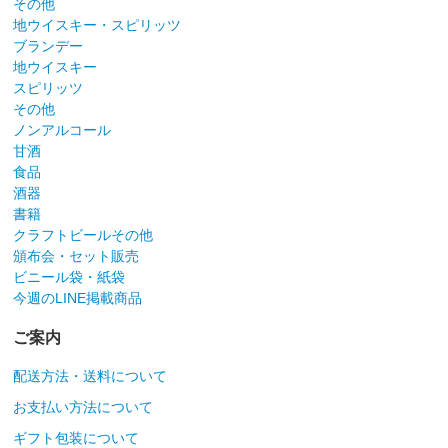
その他
地ウイスキー・スピリッツ
ブランデー
地ウイスキー
スピリッツ
その他
ノンアルコール
甘酒
食品
酒器
書籍
クラフトビールその他
頒布会・セット販売
ビニール袋・紙袋
今週のLINE掲載商品
ご案内
配送方法・送料について
お支払い方法について
ギフト包装について