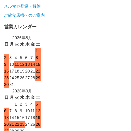
メルマガ登録・解除
ご飲食店様へのご案内
営業カレンダー
2026年8月
日
月
火
水
木
金
土
1
2
3
4
5
6
7
8
9
10
11
12
13
14
15
16
17
18
19
20
21
22
23
24
25
26
27
28
29
30
31
2026年9月
日
月
火
水
木
金
土
1
2
3
4
5
6
7
8
9
10
11
12
13
14
15
16
17
18
19
20
21
22
23
24
25
26