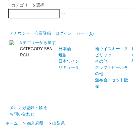
アカウント
会員登録
ログイン
カート(
0
)
カテゴリーから探す
CATEGORY SEA
日本酒
地ウイスキー・ス
RCH
焼酎
ピリッツ
日本ワイン
その他
リキュール
クラフトビールそ
の他
頒布会・セット販
売
メルマガ登録・解除
お問い合わせ
ホーム
>
都道府県
>
山梨県