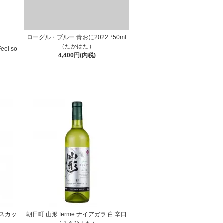
ローグル・ブルー 青おに2022 750ml
（たかはた）
l so
4,400円(内税)
マスカッ
朝日町 山形 ferme ナイアガラ 白 辛口