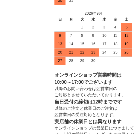
30
31
2026年9月
日
月
火
水
木
金
土
1
2
3
4
5
6
7
8
9
10
11
12
13
14
15
16
17
18
19
20
21
22
23
24
25
26
27
28
29
30
オンラインショップ営業時間は
10:00～17:00でございます
以降のお問い合わせは翌営業日の
ご対応とさせていただいております。
当日受付の締切は12時までです
以降のご注文と休業日のご注文は
翌営業日の受注対応となります。
実店舗の休業日とは異なります
オンラインショップの営業日につきまして