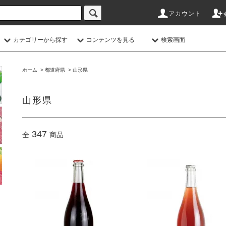
アカウント
カテゴリーから探す
コンテンツを見る
検索画面
ホーム
>
都道府県
>
山形県
山形県
347
全
商品