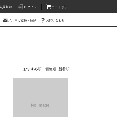
会員登録
ログイン
カート(
0
)
メルマガ登録・解除
お問い合わせ
おすすめ順
価格順
新着順