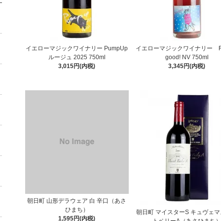
イエローマジックワイナリー PumpUp
イエローマジックワイナリー Fee
ルージュ 2025 750ml
good! NV 750ml
3,015円(内税)
3,345円(内税)
朝日町 山形デラウェア 白 辛口（あさ
ひまち）
朝日町 マイスターS キュヴェ
1,595円(内税)