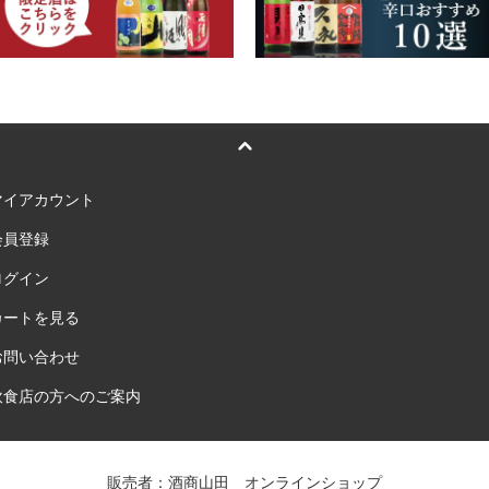
マイアカウント
会員登録
ログイン
カートを見る
お問い合わせ
飲食店の方へのご案内
販売者：酒商山田 オンラインショップ