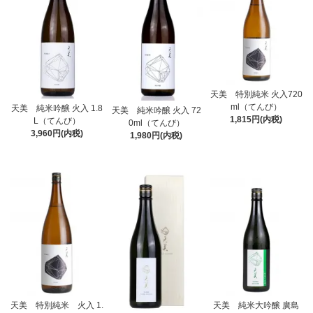
天美 特別純米 火入720
ml（てんび）
天美 純米吟醸 火入 1.8
天美 純米吟醸 火入 72
1,815円(内税)
L（てんび）
0ml（てんび）
3,960円(内税)
1,980円(内税)
天美 特別純米 火入 1.
天美 純米大吟醸 廣島