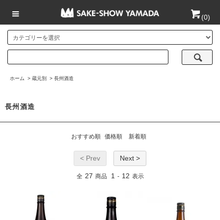
(
0
)
ホーム
>
蔵元別
>
長州酒造
長州酒造
おすすめ順
価格順
新着順
< Prev
Next >
27
1
12
全
商品
-
表示