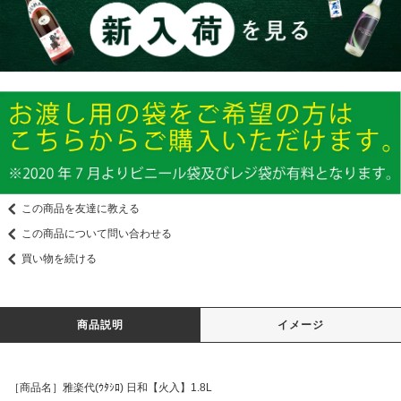
この商品を友達に教える
この商品について問い合わせる
買い物を続ける
商品説明
イメージ
［商品名］雅楽代(ｳﾀｼﾛ) 日和【火入】1.8L