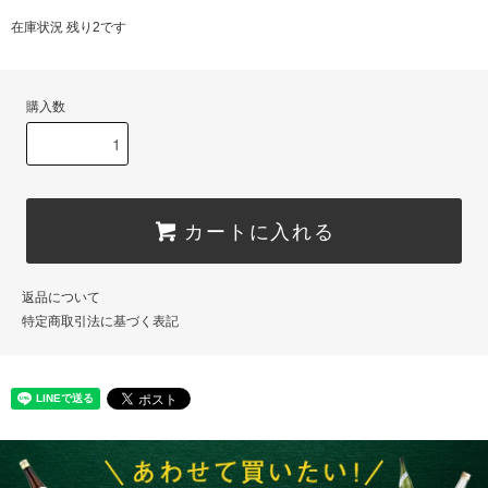
在庫状況 残り2です
購入数
カートに入れる
返品について
特定商取引法に基づく表記