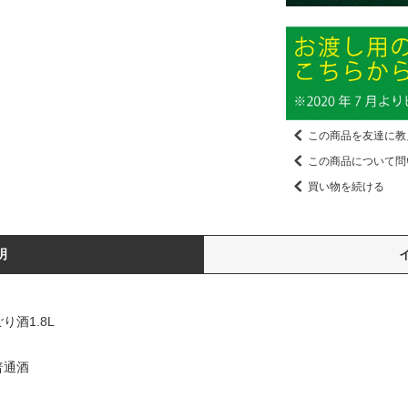
この商品を友達に教
この商品について問
買い物を続ける
明
酒1.8L
普通酒