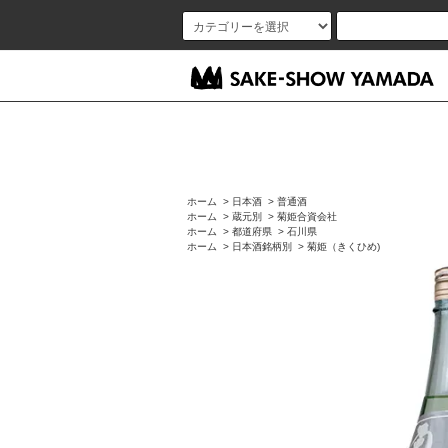
ホーム
>
日本酒
>
普通酒
ホーム
>
蔵元別
>
菊姫合資会社
ホーム
>
都道府県
>
石川県
ホーム
>
日本酒銘柄別
>
菊姫（きくひめ)