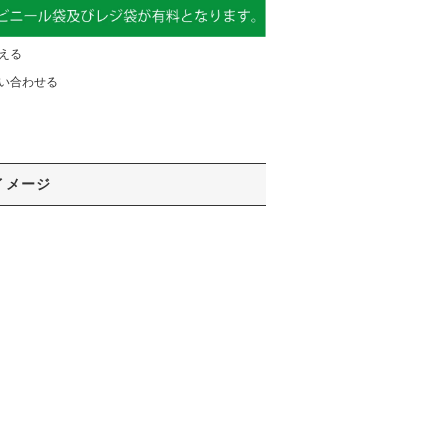
える
い合わせる
イメージ