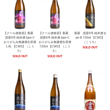
【クール便推奨】香露
【クール便推奨】香露
香露 惑星9号 純米酒 ty
惑星9号 純米酒 type-C
惑星9号 純米酒 type-C
pe-B 720ml 【CWS】
おりがらみ無濾過生原酒
おりがらみ無濾過生原酒
（こうろ）
1.8L 【CWS】（こう
720ml 【CWS】（こう
SOLD OUT
ろ）
ろ）
SOLD OUT
SOLD OUT