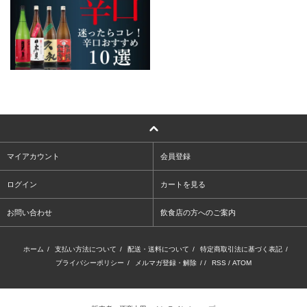
マイアカウント
会員登録
ログイン
カートを見る
お問い合わせ
飲食店の方へのご案内
ホーム
/
支払い方法について
/
配送・送料について
/
特定商取引法に基づく表記
/
プライバシーポリシー
/
メルマガ登録・解除
/ /
RSS
/
ATOM