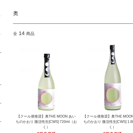
奥
14
全
商品
【クール便推奨】奥THE MOON あい
【クール便推奨】奥THE MOO
ちのかおり 微活性生[CWS] 720ml（お
ちのかおり 微活性生[CWS] 1.
く）
く）