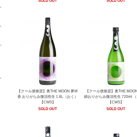
SOLD OUT
SOLD OUT
【クール便推奨】奥THE MOON 夢吟
【クール便推奨】奥THE MOO
香 おりがらみ微活性生 1.8L（おく）
錦おりがらみ微活性生 720ml 
【CWS】
【CWS】
SOLD OUT
SOLD OUT