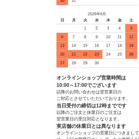
30
31
2026年9月
日
月
火
水
木
金
土
1
2
3
4
5
6
7
8
9
10
11
12
13
14
15
16
17
18
19
20
21
22
23
24
25
26
27
28
29
30
オンラインショップ営業時間は
10:00～17:00でございます
以降のお問い合わせは翌営業日の
ご対応とさせていただいております。
当日受付の締切は12時までです
以降のご注文と休業日のご注文は
翌営業日の受注対応となります。
実店舗の休業日とは異なります
オンラインショップの営業日につきまして