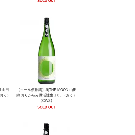
SOLD OUT
N 山田
【クール便推奨】奥THE MOON 山田
（おく）
錦 おりがらみ微活性生 1.8L （おく）
【CWS】
SOLD OUT