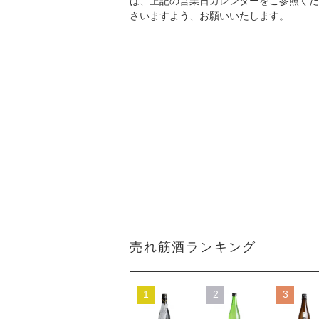
は、上記の営業日カレンダーをご参照くだ
さいますよう、お願いいたします。
売れ筋酒ランキング
1
2
3