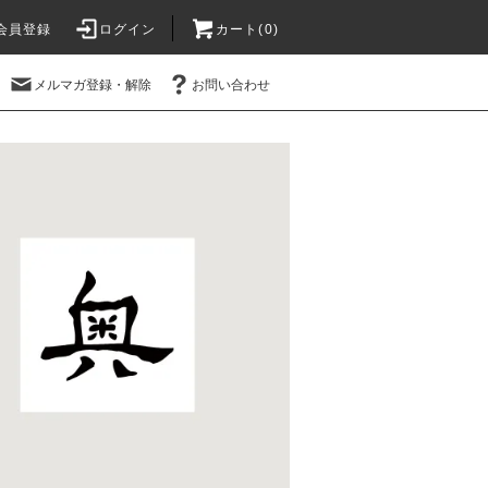
会員登録
ログイン
カート(
0
)
メルマガ登録・解除
お問い合わせ