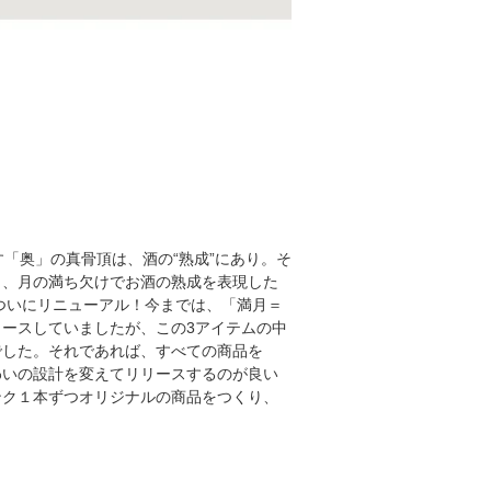
「奥」の真骨頂は、酒の“熟成”にあり。そ
と、月の満ち欠けでお酒の熟成を表現した
てついにリニューアル！今までは、「満月＝
ースしていましたが、この3アイテムの中
でした。それであれば、すべての商品を
わいの設計を変えてリリースするのが良い
ンク１本ずつオリジナルの商品をつくり、