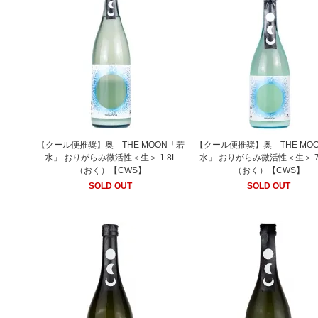
【クール便推奨】奥 THE MOON「若
【クール便推奨】奥 THE MO
水」 おりがらみ微活性＜生＞ 1.8L
水」 おりがらみ微活性＜生＞ 72
（おく）【CWS】
（おく）【CWS】
SOLD OUT
SOLD OUT