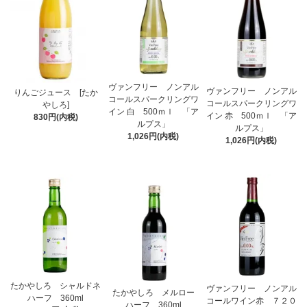
ヴァンフリー ノンアル
ヴァンフリー ノンアル
りんごジュース [たか
コールスパークリングワ
コールスパークリングワ
やしろ]
イン 白 500ｍｌ 「ア
イン 赤 500ｍｌ 「ア
830円(内税)
ルプス」
ルプス」
1,026円(内税)
1,026円(内税)
たかやしろ シャルドネ
ヴァンフリー ノンアル
たかやしろ メルロー
ハーフ 360ml
コールワイン赤 ７２０
ハーフ 360ml