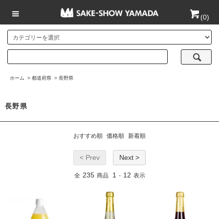
(
0
)
ホーム
>
都道府県
>
長野県
長野県
おすすめ順
価格順
新着順
< Prev
Next >
235
1
12
全
商品
-
表示