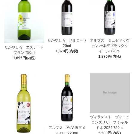
たかやしろ メルロー 7
アルプス ミュゼドゥヴ
20ml
ァン 松本平ブラックク
たかやしろ エステート
1,870円(内税)
イーン 720ml
ブラン 750ml
1,870円(内税)
1,695円(内税)
ヴィラデスト ヴィニュ
ロンズリザーブ シャル
アルプス MdV 塩尻メ
ドネ 2024 750ml
ルロー 720ml
5,500円(内税)