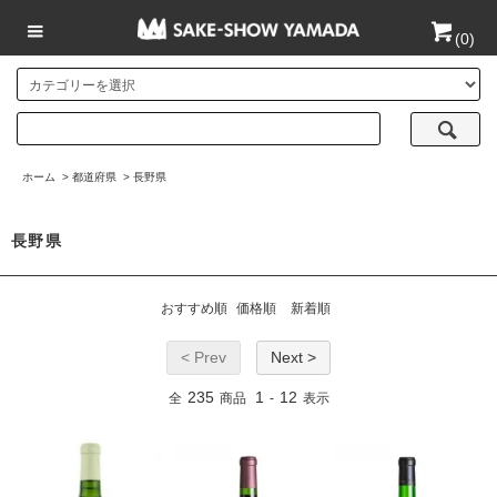
(
0
)
ホーム
>
都道府県
>
長野県
長野県
おすすめ順
価格順
新着順
< Prev
Next >
235
1
12
全
商品
-
表示