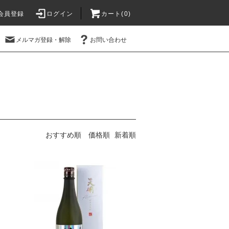
会員登録
ログイン
カート(
0
)
メルマガ登録・解除
お問い合わせ
おすすめ順
価格順
新着順