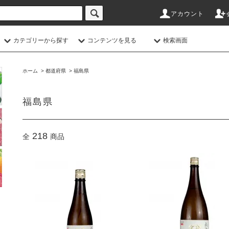
アカウント
カテゴリーから探す
コンテンツを見る
検索画面
ホーム
>
都道府県
>
福島県
福島県
218
全
商品