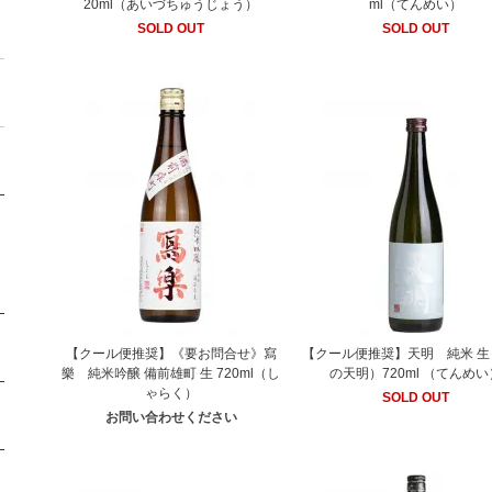
20ml（あいづちゅうじょう）
ml（てんめい）
SOLD OUT
SOLD OUT
【クール便推奨】《要お問合せ》寫
【クール便推奨】天明 純米 生
樂 純米吟醸 備前雄町 生 720ml（し
の天明）720ml （てんめい
ゃらく）
SOLD OUT
お問い合わせください