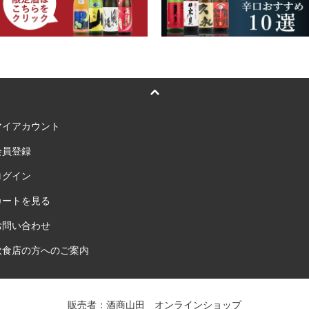
マイアカウント
会員登録
ログイン
カートを見る
お問い合わせ
飲食店の方へのご案内
販売者：酒商山田 オンラインショップ