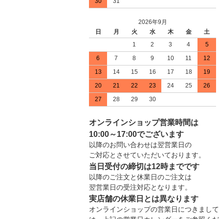
30
31
2026年9月
日
月
火
水
木
金
土
1
2
3
4
5
6
7
8
9
10
11
12
13
14
15
16
17
18
19
20
21
22
23
24
25
26
27
28
29
30
オンラインショップ営業時間は
10:00～17:00でございます
以降のお問い合わせは翌営業日の
ご対応とさせていただいております。
当日受付の締切は12時までです
以降のご注文と休業日のご注文は
翌営業日の受注対応となります。
実店舗の休業日とは異なります
オンラインショップの営業日につきまして