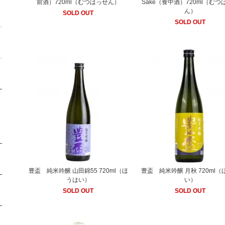
前酒）720ml（むつはっせん）
Sake（食中酒）720ml（むつ
ん）
SOLD OUT
SOLD OUT
豊盃 純米吟醸 山田錦55 720ml（ほ
豊盃 純米吟醸 月秋 720ml（
うはい）
い）
SOLD OUT
SOLD OUT