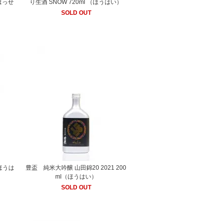
はっせ
り生酒 SNOW 720ml （ほうはい）
SOLD OUT
ほうは
豊盃 純米大吟醸 山田錦20 2021 200
ml（ほうはい）
SOLD OUT