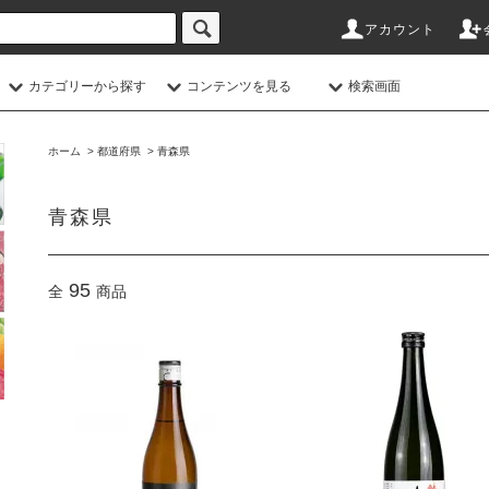
アカウント
カテゴリーから探す
コンテンツを見る
検索画面
ホーム
>
都道府県
>
青森県
青森県
95
全
商品