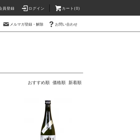
会員登録
ログイン
カート(
0
)
メルマガ登録・解除
お問い合わせ
おすすめ順
価格順
新着順