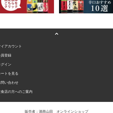
マイアカウント
会員登録
ログイン
カートを見る
お問い合わせ
飲食店の方へのご案内
販売者：酒商山田 オンラインショップ