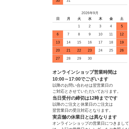
30
31
2026年9月
日
月
火
水
木
金
土
1
2
3
4
5
6
7
8
9
10
11
12
13
14
15
16
17
18
19
20
21
22
23
24
25
26
27
28
29
30
オンラインショップ営業時間は
10:00～17:00でございます
以降のお問い合わせは翌営業日の
ご対応とさせていただいております。
当日受付の締切は12時までです
以降のご注文と休業日のご注文は
翌営業日の受注対応となります。
実店舗の休業日とは異なります
オンラインショップの営業日につきまして