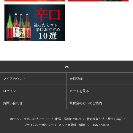
マイアカウント
会員登録
ログイン
カートを見る
お問い合わせ
飲食店の方へのご案内
ホーム
/
支払い方法について
/
配送・送料について
/
特定商取引法に基づく表記
/
プライバシーポリシー
/
メルマガ登録・解除
/ /
RSS
/
ATOM