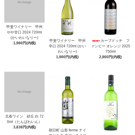
甲斐ワイナリー 甲州
やや甘口 2024 720ml
(かいわいなりー)
甲斐ワイナリー 甲州
カーブドッチ フ
1,980円(内税)
辛口 2024 720ml (かい
ァンピー オレンジ 2025
わいなりー)
750ml
1,980円(内税)
2,860円(内税)
北条ワイン 砂丘 白 72
0ml（たんばわいん）
3,838円(内税)
朝日町 山形 ferme ナイ