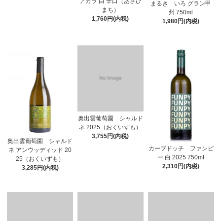
アガラ 白 辛口（あさひ
まるき いろ グラン甲
まち）
州 750ml
1,760円(内税)
1,980円(内税)
奥出雲葡萄園 シャルド
ネ 2025（おくいずも）
3,755円(内税)
奥出雲葡萄園 シャルド
カーブドッチ ファンピ
ネ アンウッディッド 20
ー 白 2025 750ml
25（おくいずも）
2,310円(内税)
3,285円(内税)