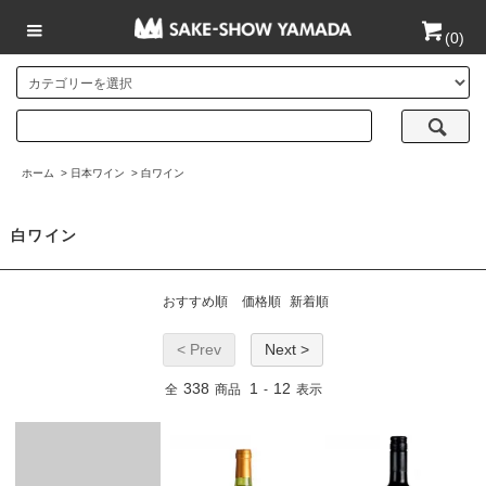
(
0
)
ホーム
>
日本ワイン
>
白ワイン
白ワイン
おすすめ順
価格順
新着順
< Prev
Next >
338
1
12
全
商品
-
表示