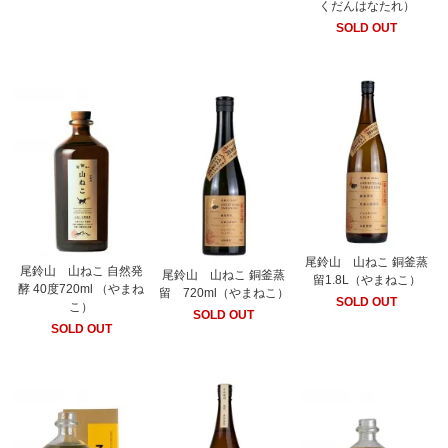
くだんはなたれ）
SOLD OUT
尾鈴山 山ねこ 銅釜蒸
尾鈴山 山ねこ 自然発
尾鈴山 山ねこ 銅釜蒸
留1.8L（やまねこ）
酵 40度720ml （やまね
留 720ml（やまねこ）
SOLD OUT
こ）
SOLD OUT
SOLD OUT