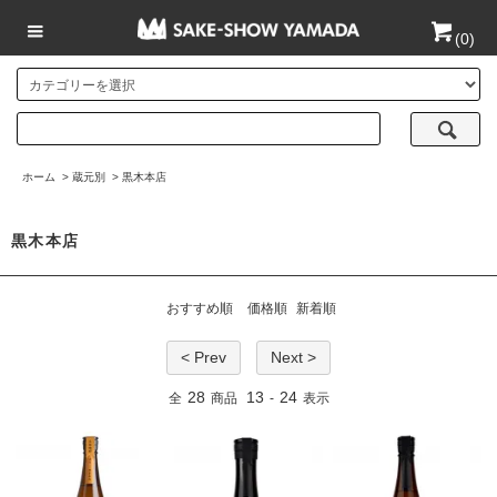
(
0
)
ホーム
>
蔵元別
>
黒木本店
黒木本店
おすすめ順
価格順
新着順
< Prev
Next >
28
13
24
全
商品
-
表示