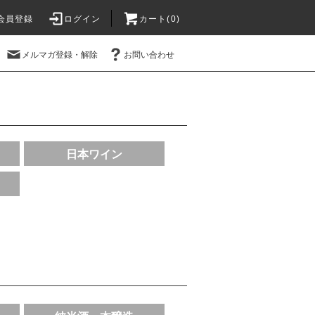
会員登録
ログイン
カート(
0
)
メルマガ登録・解除
お問い合わせ
日本ワイン