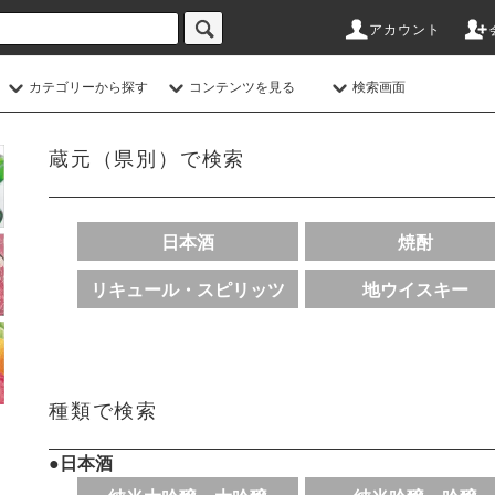
アカウント
カテゴリーから探す
コンテンツを見る
検索画面
蔵元（県別）で検索
日本酒
焼酎
リキュール・スピリッツ
地ウイスキー
種類で検索
●日本酒