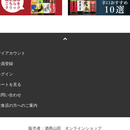
マイアカウント
会員登録
ログイン
カートを見る
お問い合わせ
飲食店の方へのご案内
販売者：酒商山田 オンラインショップ