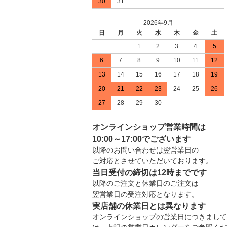
30
31
2026年9月
日
月
火
水
木
金
土
1
2
3
4
5
6
7
8
9
10
11
12
13
14
15
16
17
18
19
20
21
22
23
24
25
26
27
28
29
30
オンラインショップ営業時間は
10:00～17:00でございます
以降のお問い合わせは翌営業日の
ご対応とさせていただいております。
当日受付の締切は12時までです
以降のご注文と休業日のご注文は
翌営業日の受注対応となります。
実店舗の休業日とは異なります
オンラインショップの営業日につきまして