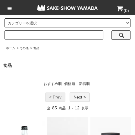
(
0
)
ホーム
>
その他
>
食品
食品
おすすめ順
価格順
新着順
< Prev
Next >
85
1
12
全
商品
-
表示