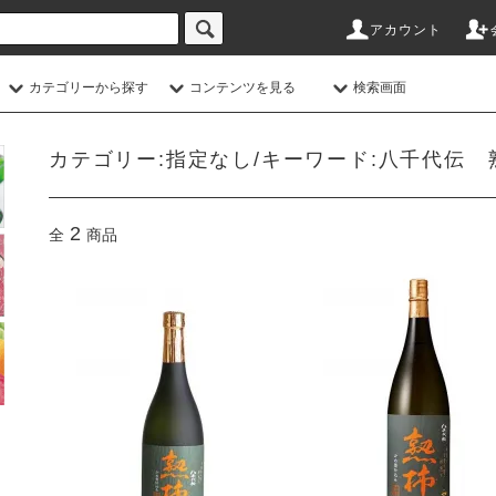
アカウント
カテゴリーから探す
コンテンツを見る
検索画面
カテゴリー:指定なし/キーワード:八千代伝 
2
全
商品