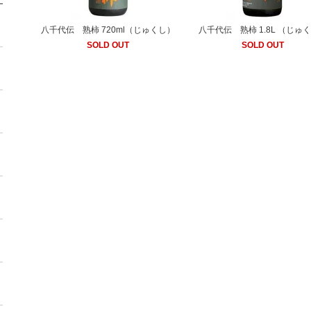
八千代伝 熟柿 720ml（じゅくし）
八千代伝 熟柿 1.8L （じゅ
SOLD OUT
SOLD OUT