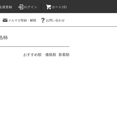
会員登録
ログイン
カート(
0
)
メルマガ登録・解除
お問い合わせ
熟柿
おすすめ順
価格順
新着順