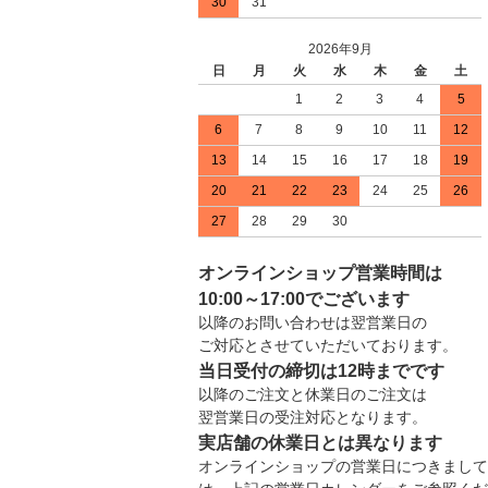
30
31
2026年9月
日
月
火
水
木
金
土
1
2
3
4
5
6
7
8
9
10
11
12
13
14
15
16
17
18
19
20
21
22
23
24
25
26
27
28
29
30
オンラインショップ営業時間は
10:00～17:00でございます
以降のお問い合わせは翌営業日の
ご対応とさせていただいております。
当日受付の締切は12時までです
以降のご注文と休業日のご注文は
翌営業日の受注対応となります。
実店舗の休業日とは異なります
オンラインショップの営業日につきまして