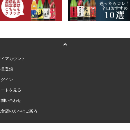
マイアカウント
会員登録
ログイン
カートを見る
お問い合わせ
飲食店の方へのご案内