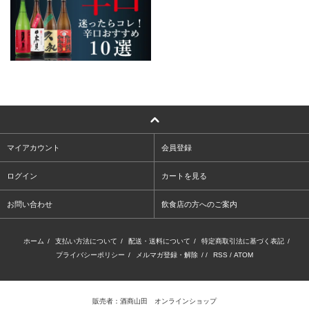
マイアカウント
会員登録
ログイン
カートを見る
お問い合わせ
飲食店の方へのご案内
ホーム
/
支払い方法について
/
配送・送料について
/
特定商取引法に基づく表記
/
プライバシーポリシー
/
メルマガ登録・解除
/ /
RSS
/
ATOM
販売者：酒商山田 オンラインショップ