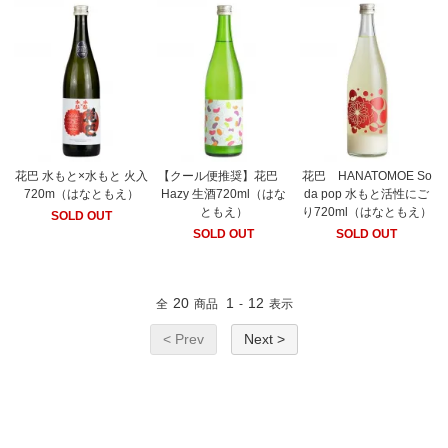
花巴 水もと×水もと 火入
【クール便推奨】花巴
花巴 HANATOMOE So
720m（はなともえ）
Hazy 生酒720ml（はな
da pop 水もと活性にご
ともえ）
り720ml（はなともえ）
SOLD OUT
SOLD OUT
SOLD OUT
20
1
12
全
商品
-
表示
< Prev
Next >