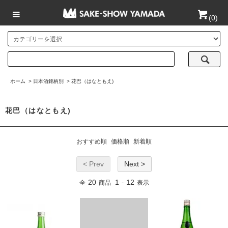
(
0
)
ホーム
>
日本酒銘柄別
>
花巴（はなともえ)
花巴（はなともえ)
おすすめ順
価格順
新着順
< Prev
Next >
20
1
12
全
商品
-
表示