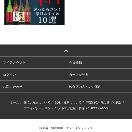
マイアカウント
会員登録
ログイン
カートを見る
お問い合わせ
飲食店の方へのご案内
ホーム
/
支払い方法について
/
配送・送料について
/
特定商取引法に基づく表記
/
プライバシーポリシー
/
メルマガ登録・解除
/ /
RSS
/
ATOM
販売者：酒商山田 オンラインショップ