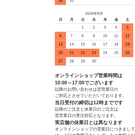
30
31
2026年9月
日
月
火
水
木
金
土
1
2
3
4
5
6
7
8
9
10
11
12
13
14
15
16
17
18
19
20
21
22
23
24
25
26
27
28
29
30
オンラインショップ営業時間は
10:00～17:00でございます
以降のお問い合わせは翌営業日の
ご対応とさせていただいております。
当日受付の締切は12時までです
以降のご注文と休業日のご注文は
翌営業日の受注対応となります。
実店舗の休業日とは異なります
オンラインショップの営業日につきまして