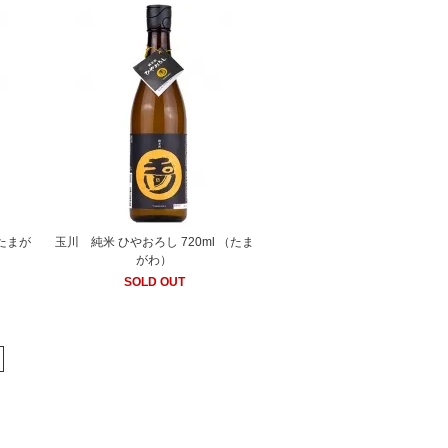
（たまが
玉川 純米 ひやおろし 720ml （たま
がわ）
SOLD OUT