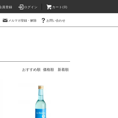
会員登録
ログイン
カート(
0
)
メルマガ登録・解除
お問い合わせ
おすすめ順
価格順
新着順