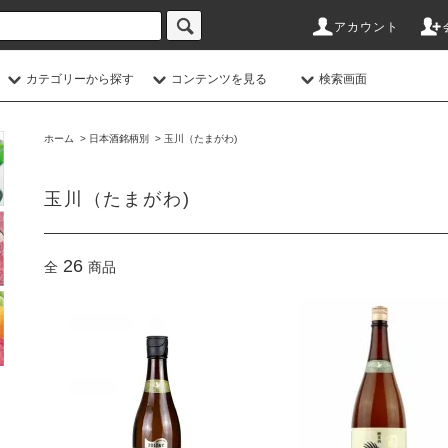
アカウント
カテゴリーから探す
コンテンツを見る
検索画面
ホーム
>
日本酒銘柄別
>
玉川（たまがわ)
玉川（たまがわ)
26
全
商品