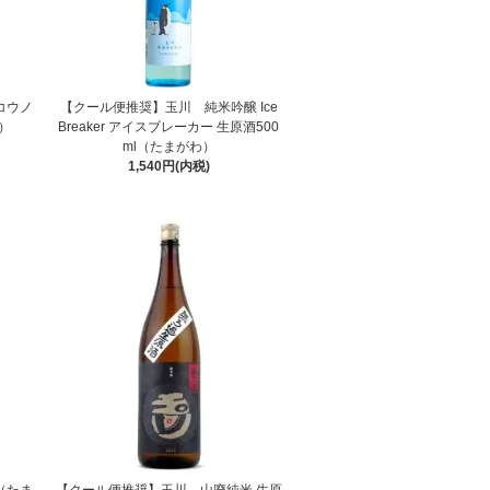
コウノ
【クール便推奨】玉川 純米吟醸 Ice
わ）
Breaker アイスブレーカー 生原酒500
ml（たまがわ）
1,540円(内税)