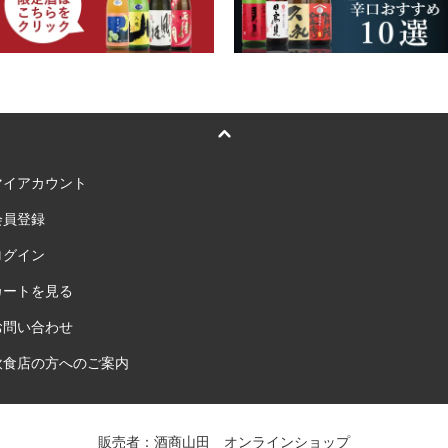
マイアカウント
会員登録
ログイン
カートを見る
お問い合わせ
飲食店の方へのご案内
販売者：酒商山田 オンラインショップ