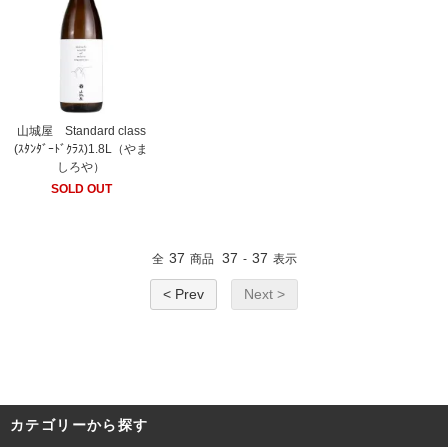
山城屋 Standard class
(ｽﾀﾝﾀﾞｰﾄﾞｸﾗｽ)1.8L（やま
しろや）
SOLD OUT
37
37
37
全
商品
-
表示
< Prev
Next >
カテゴリーから探す