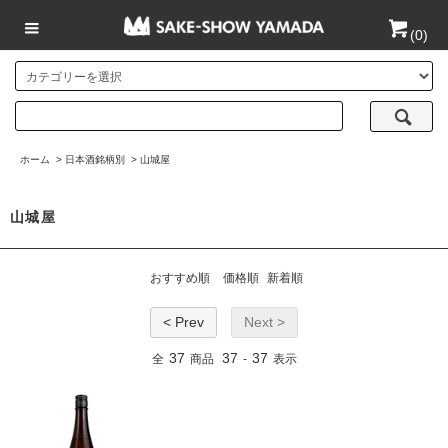
(
0
)
ホーム
>
日本酒銘柄別
>
山城屋
山城屋
おすすめ順
価格順
新着順
< Prev
Next >
37
37
37
全
商品
-
表示