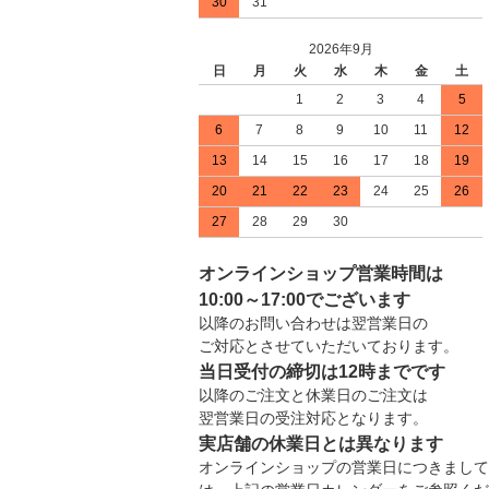
30
31
2026年9月
日
月
火
水
木
金
土
1
2
3
4
5
6
7
8
9
10
11
12
13
14
15
16
17
18
19
20
21
22
23
24
25
26
27
28
29
30
オンラインショップ営業時間は
10:00～17:00でございます
以降のお問い合わせは翌営業日の
ご対応とさせていただいております。
当日受付の締切は12時までです
以降のご注文と休業日のご注文は
翌営業日の受注対応となります。
実店舗の休業日とは異なります
オンラインショップの営業日につきまして