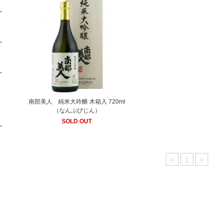
南部美人 純米大吟醸 木箱入 720ml
（なんぶびじん）
SOLD OUT
<
1
>