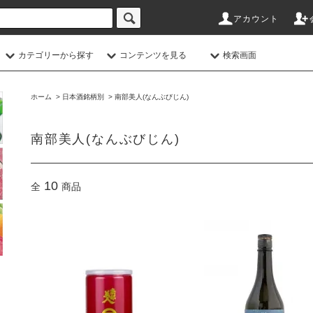
アカウント
カテゴリーから探す
コンテンツを見る
検索画面
ホーム
>
日本酒銘柄別
>
南部美人(なんぶびじん)
南部美人(なんぶびじん)
10
全
商品