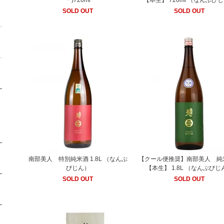
ー)720ml
【本生】 720ml （なんぶび
SOLD OUT
SOLD OUT
南部美人 特別純米酒 1.8L （なんぶ
【クール便推奨】南部美人 純
びじん）
【本生】 1.8L （なんぶびじ
SOLD OUT
SOLD OUT