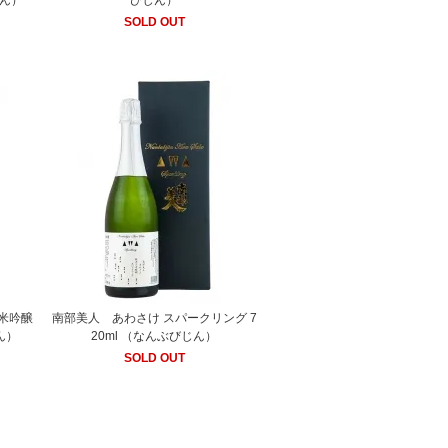
じん）
びじん）
SOLD OUT
米吟醸
南部美人 あわさけ スパークリング 7
ん）
20ml （なんぶびじん）
SOLD OUT