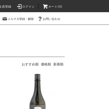
会員登録
ログイン
カート(
0
)
メルマガ登録・解除
お問い合わせ
おすすめ順
価格順
新着順