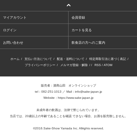
マイアカウント
会員登録
ログイン
カートを見る
お問い合わせ
飲食店の方へのご案内
ホーム
/
支払い方法について
/
配送・送料について
/
特定商取引法に基づく表記
/
プライバシーポリシー
/
メルマガ登録・解除
/ /
RSS
/
ATOM
販売者：酒商山田 オンラインショップ
tel：082-251-1013 ／ Mail：info@sake-japan.jp
Website：
https://www.sake-japan.jp
未成年者の飲酒は、法律で禁じられています。
当店では、20歳以上の年齢であることを確認 できない場合、お酒を販売致しません。
©2016.Sake-Show Yamada Inc. Allrights reserved.