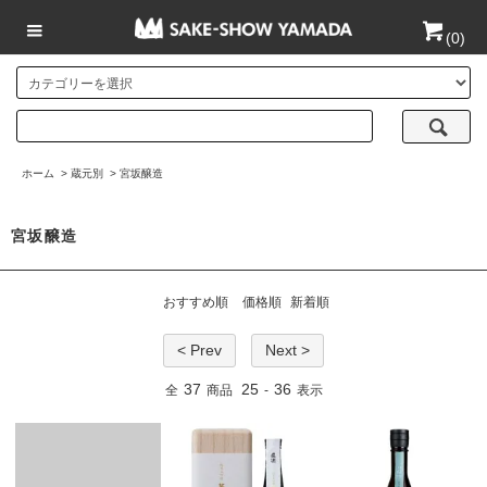
(
0
)
ホーム
>
蔵元別
>
宮坂醸造
宮坂醸造
おすすめ順
価格順
新着順
< Prev
Next >
37
25
36
全
商品
-
表示