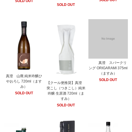
SOLD OUT
SOLD OUT
SOLD OUT
真澄 スパークリ
ング ORIGARAMI 375ml
（ますみ）
真澄 山廃 純米吟醸ひ
SOLD OUT
やおろし 720ml（ます
【クール便推奨】真澄
み）
突こし（つきこし）純米
SOLD OUT
吟醸 生原酒 720ml（ま
すみ）
SOLD OUT