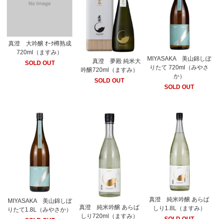
真澄 大吟醸 ｵｰｸ樽熟成
720ml（ますみ）
MIYASAKA 美山錦しぼ
真澄 夢殿 純米大
SOLD OUT
りたて 720ml（みやさ
吟醸720ml（ますみ）
か）
SOLD OUT
SOLD OUT
真澄 純米吟醸 あらば
MIYASAKA 美山錦しぼ
真澄 純米吟醸 あらば
しり1.8L（ますみ）
りたて1.8L（みやさか）
しり720ml（ますみ）