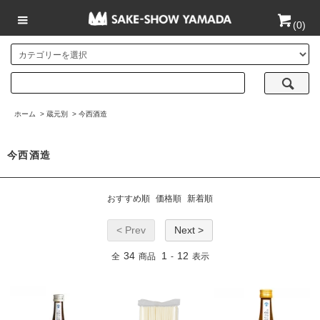
(
0
)
ホーム
>
蔵元別
>
今西酒造
今西酒造
おすすめ順
価格順
新着順
< Prev
Next >
34
1
12
全
商品
-
表示