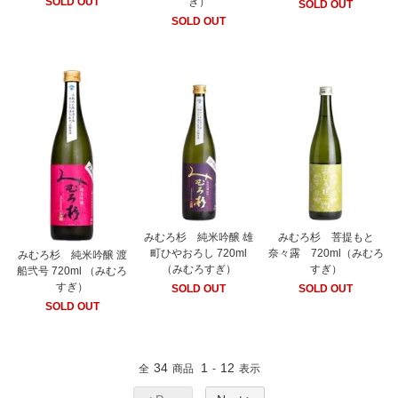
ぎ）
SOLD OUT
SOLD OUT
SOLD OUT
みむろ杉 純米吟醸 雄
みむろ杉 菩提もと
町ひやおろし 720ml
奈々露 720ml（みむろ
みむろ杉 純米吟醸 渡
（みむろすぎ）
すぎ）
船弐号 720ml （みむろ
すぎ）
SOLD OUT
SOLD OUT
SOLD OUT
34
1
12
全
商品
-
表示