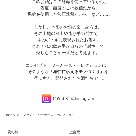
「このお酒はこの酵母を使っているから」
「酒度・酸度がこの数値だから」
「黒麹を使用した常圧蒸留だから」など……。
しかし、本来のお酒の楽しみ方は、
その土地の風土や造り手の哲学で、
1本のボトルに表現されたお酒を、
それぞれの飲み手が自らの「感性」で
楽しむことが一番だと考えます。
コンセプト・ワーカーズ・セレクションは、
そのような
「感性に訴えるモノづくり」
を
一番に考え、開発されたお酒たちです。
ＣＷＳ 公式Instagram
ホーム
>
コンセプト・ワーカーズ・セレクション
萩の鶴
上喜元