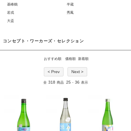
基峰鶴
半蔵
若戎
秀鳳
大盃
コンセプト・ワーカーズ・セレクション
おすすめ順
価格順
新着順
< Prev
Next >
318
25
36
全
商品
-
表示