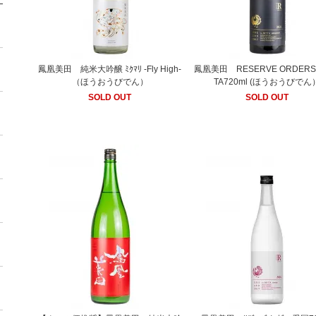
鳳凰美田 純米大吟醸 ﾐｸﾏﾘ -Fly High-
鳳凰美田 RESERVE ORDERS 1
（ほうおうびでん）
TA720ml (ほうおうびでん
SOLD OUT
SOLD OUT