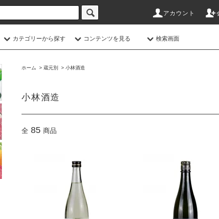
アカウント
カテゴリーから探す
コンテンツを見る
検索画面
ホーム
>
蔵元別
>
小林酒造
小林酒造
85
全
商品