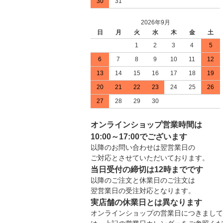
30
31
2026年9月
日
月
火
水
木
金
土
1
2
3
4
5
6
7
8
9
10
11
12
13
14
15
16
17
18
19
20
21
22
23
24
25
26
27
28
29
30
オンラインショップ営業時間は
10:00～17:00でございます
以降のお問い合わせは翌営業日の
ご対応とさせていただいております。
当日受付の締切は12時までです
以降のご注文と休業日のご注文は
翌営業日の受注対応となります。
実店舗の休業日とは異なります
オンラインショップの営業日につきまして