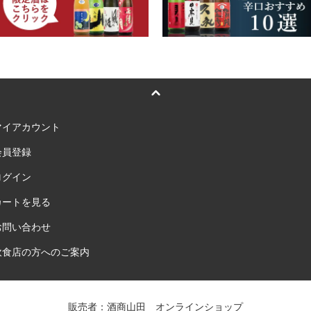
マイアカウント
会員登録
ログイン
カートを見る
お問い合わせ
飲食店の方へのご案内
販売者：酒商山田 オンラインショップ