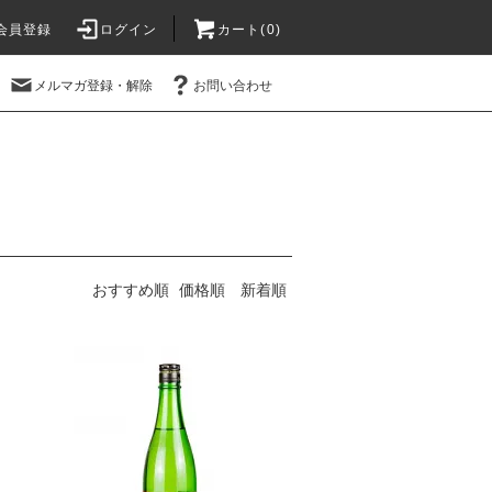
会員登録
ログイン
カート(
0
)
メルマガ登録・解除
お問い合わせ
おすすめ順
価格順
新着順