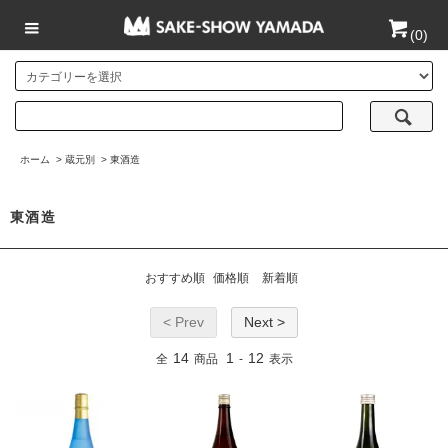
(
0
)
ホーム
>
蔵元別
>
東酒造
東酒造
おすすめ順
価格順
新着順
< Prev
Next >
14
1
12
全
商品
-
表示