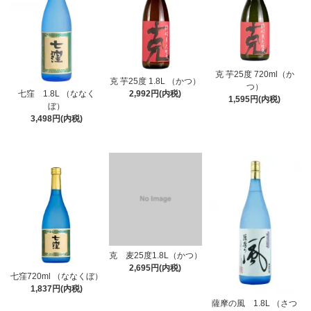
克 芋25度 720ml（か
克 芋25度 1.8L （かつ）
つ）
七窪 1.8L （ななく
2,992円(内税)
1,595円(内税)
ぼ）
3,498円(内税)
克 麦25度1.8L（かつ）
2,695円(内税)
七窪720ml （ななくぼ）
1,837円(内税)
薩摩の風 1.8L （さつ