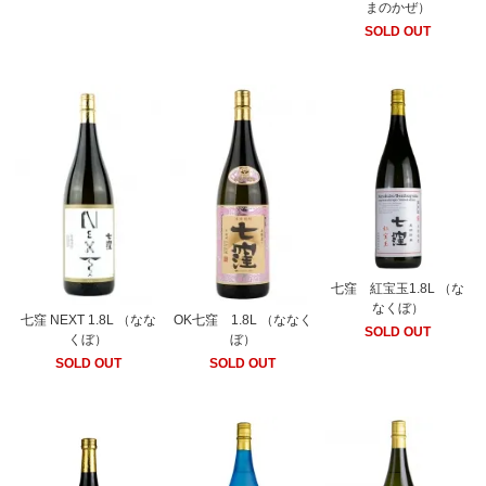
まのかぜ）
SOLD OUT
七窪 紅宝玉1.8L （な
なくぼ）
七窪 NEXT 1.8L （なな
OK七窪 1.8L （ななく
SOLD OUT
くぼ）
ぼ）
SOLD OUT
SOLD OUT