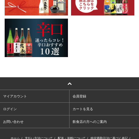
マイアカウント
会員登録
ログイン
カートを見る
お問い合わせ
飲食店の方へのご案内
ホーム
/
支払い方法について
/
配送・送料について
/
特定商取引法に基づく表記
/