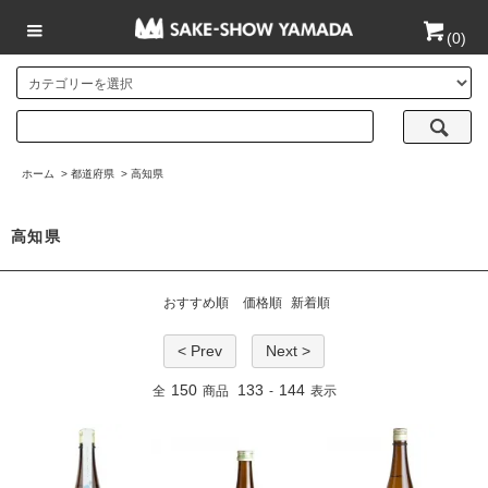
(
0
)
ホーム
>
都道府県
>
高知県
高知県
おすすめ順
価格順
新着順
< Prev
Next >
150
133
144
全
商品
-
表示